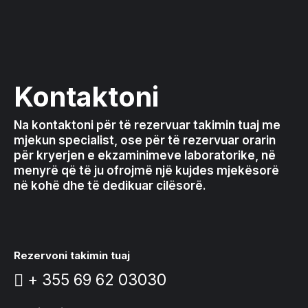
Kontaktoni
Na kontaktoni për të rezervuar takimin tuaj me
mjekun specialist, ose për të rezervuar orarin
për kryerjen e ekzaminimeve laboratorike, në
menyrë që të ju ofrojmë një kujdes mjekësorë
në kohë dhe të dedikuar cilësorë.
Rezervoni takimin tuaj
+ 355 69 62 03030