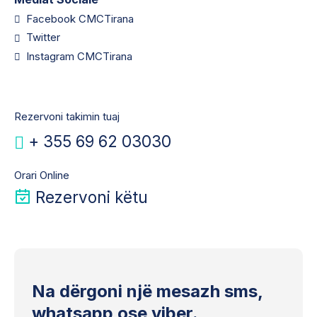
Facebook CMCTirana
Twitter
Instagram CMCTirana
Rezervoni takimin tuaj
+ 355 69 62 03030
Orari Online
Rezervoni këtu
Na dërgoni një mesazh sms,
whatsapp ose viber.