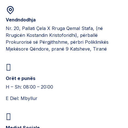
Vendndodhja
Nr. 20, Pallati Çela X Rruga Qemal Stafa, (në
Rrugicën Kostandin Kristoforidhi), përballë
Prokurorisë së Përgjithshme, përbri Poliklinikës
Mjekësore Qëndore, pranë 9 Katsheve, Tiranë
Orët e punës
H – Sh: 08:00 – 20:00
E Diel: Mbyllur
Mediat Sociale