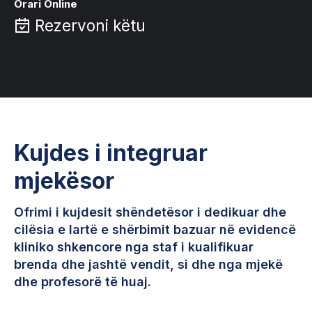
Orari Online
Rezervoni këtu
Kujdes i integruar
mjekësor
Ofrimi i kujdesit shëndetësor i dedikuar dhe
cilësia e lartë e shërbimit bazuar në evidencë
kliniko shkencore nga staf i kualifikuar
brenda dhe jashtë vendit, si dhe nga mjekë
dhe profesorë të huaj.