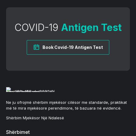
COVID-19
Antigen Test
Book Covid-19 Antigen Test
Ne ju ofrojmë shërbim mjekësor cilësor me standarde, praktikat
më të mira mjekësore perendimore, të bazuara në evidencë.
Shërbim Mjekësor Një Ndalesë
Shërbimet