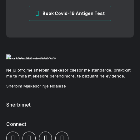
Book Covid-19 Antigen Test
Ne ju ofrojmë shërbim mjekësor cilësor me standarde, praktikat
më të mira mjekësore perendimore, të bazuara në evidencë.
Shërbim Mjekësor Një Ndalesë
Shërbimet
Connect