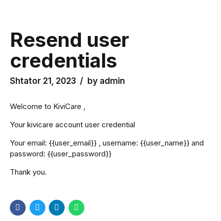
Resend user
credentials
Shtator 21, 2023
by admin
Welcome to KiviCare ,
Your kivicare account user credential
Your email: {{user_email}} , username: {{user_name}} and
password: {{user_password}}
Thank you.